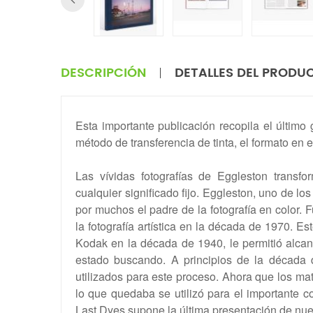
DESCRIPCIÓN
DETALLES DEL PRODU
Esta importante publicación recopila el último
método de transferencia de tinta, el formato en 
Las vívidas fotografías de Eggleston transf
cualquier significado fijo. Eggleston, uno de lo
por muchos el padre de la fotografía en color. F
la fotografía artística en la década de 1970. 
Kodak en la década de 1940, le permitió alcan
estado buscando. A principios de la década d
utilizados para este proceso. Ahora que los ma
lo que quedaba se utilizó para el importante 
Last Dyes supone la última presentación de nue