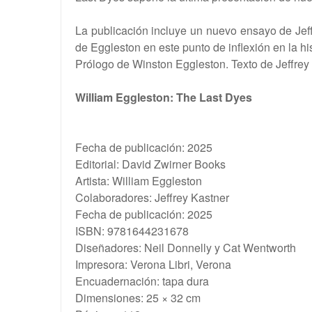
La publicación incluye un nuevo ensayo de Jeffr
de Eggleston en este punto de inflexión en la hist
Prólogo de Winston Eggleston. Texto de Jeffrey
William Eggleston: The Last Dyes
Fecha de publicación: 2025
Editorial: David Zwirner Books
Artista: William Eggleston
Colaboradores: Jeffrey Kastner
Fecha de publicación: 2025
ISBN: 9781644231678
Diseñadores: Neil Donnelly y Cat Wentworth
Impresora: Verona Libri, Verona
Encuadernación: tapa dura
Dimensiones: 25 × 32 cm