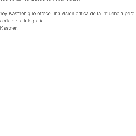
ey Kastner, que ofrece una visión crítica de la influencia perd
oria de la fotografía.
 Kastner.