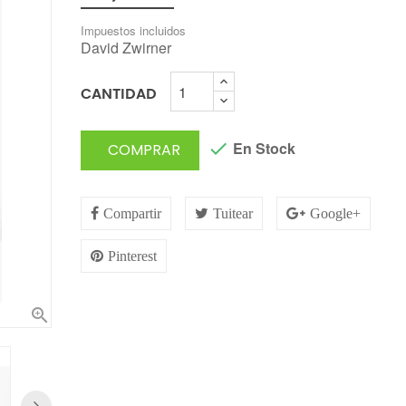
Impuestos incluidos
David Zwirner
CANTIDAD

En Stock
COMPRAR
Compartir
Tuitear
Google+
Pinterest
