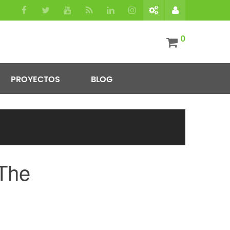
0
PROYECTOS
BLOG
 The